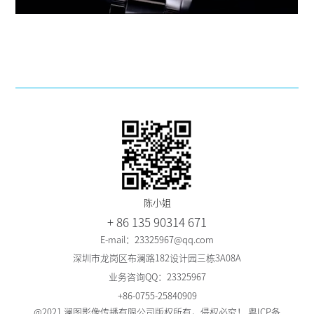
陈小姐
+ 86 135 90314 671
E-mail：23325967@qq.com
深圳市龙岗区布澜路182设计园三栋3A08A
业务咨询QQ：23325967
+86-0755-25840909
@2021 澜图影像传播有限公司版权所有，侵权必究！
粤ICP备